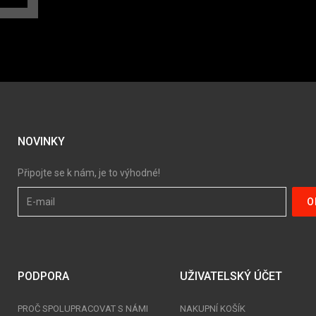
NOVINKY
Připojte se k nám, je to výhodné!
PODPORA
UŽIVATELSKÝ ÚČET
PROČ SPOLUPRACOVAT S NÁMI
NAKUPNÍ KOŠÍK