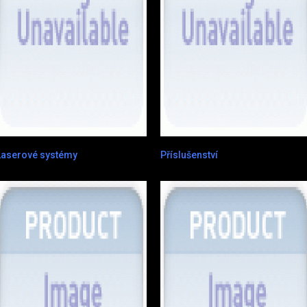
Laserové systémy
Příslušenství