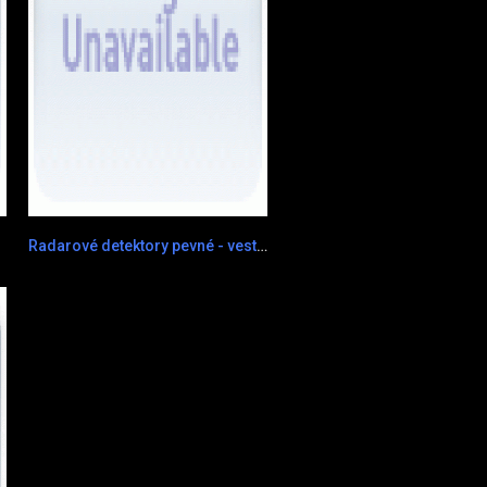
Radarové detektory pevné - vestavěné