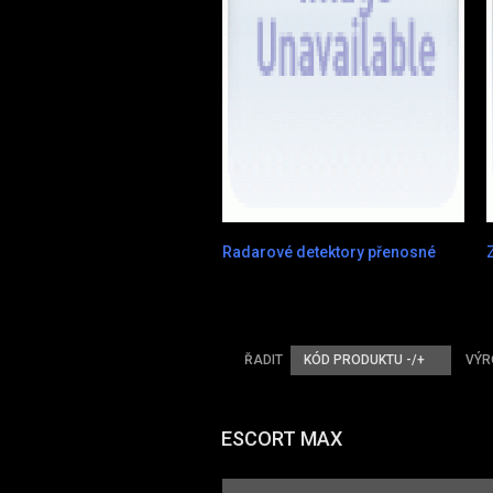
Radarové detektory přenosné
ŘADIT
KÓD PRODUKTU -/+
VÝR
ESCORT MAX