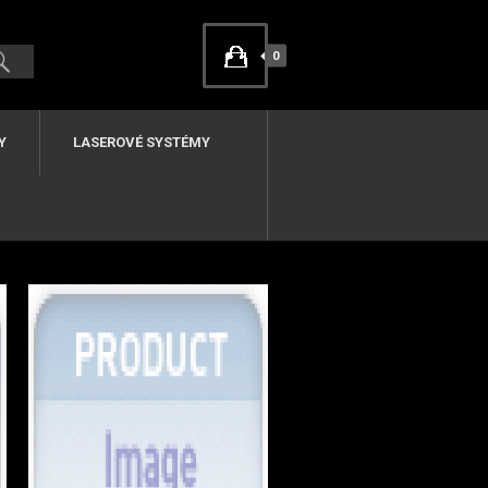
0
Y
LASEROVÉ SYSTÉMY