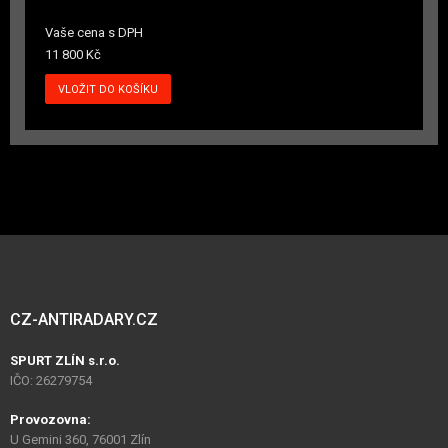
Vaše cena s DPH
11 800 Kč
CZ-ANTIRADARY.CZ
SPURT ZLÍN s.r.o.
IČO: 26279754
Provozovna:
U Gemini 360, 76001 Zlín