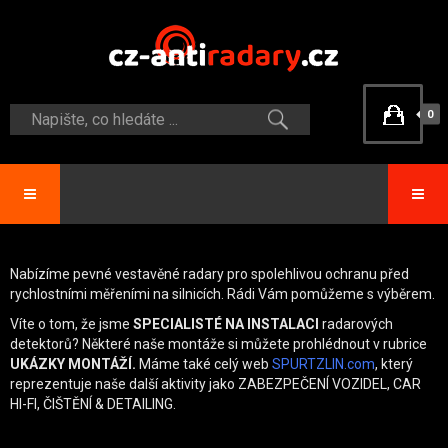
0
Nabízíme pevné vestavěné radary pro spolehlivou ochranu před
rychlostními měřeními na silnicích. Rádi Vám pomůžeme s výběrem.
Víte o tom, že jsme
SPECIALISTÉ NA INSTALACI
radarových
detektorů? Některé naše montáže si můžete prohlédnout v rubrice
UKÁZKY MONTÁŽÍ.
Máme také celý web
SPURTZLIN.com
, který
reprezentuje naše další aktivity jako ZABEZPEČENÍ VOZIDEL, CAR
HI-FI, ČIŠTĚNÍ & DETAILING.