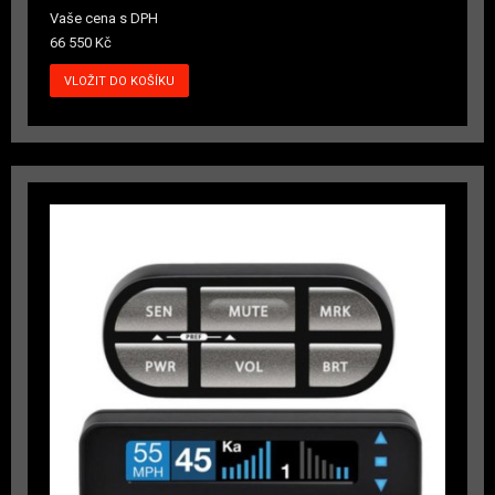
Vaše cena s DPH
66 550 Kč