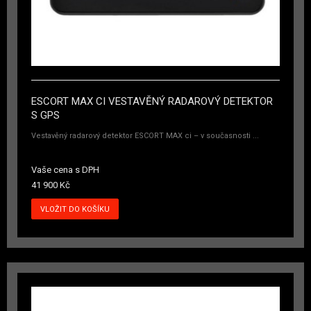
ESCORT MAX CI VESTAVĚNÝ RADAROVÝ DETEKTOR
S GPS
Vestavěný radarový detektor ESCORT MAX ci – v současnosti ...
Vaše cena s DPH
41 900 Kč