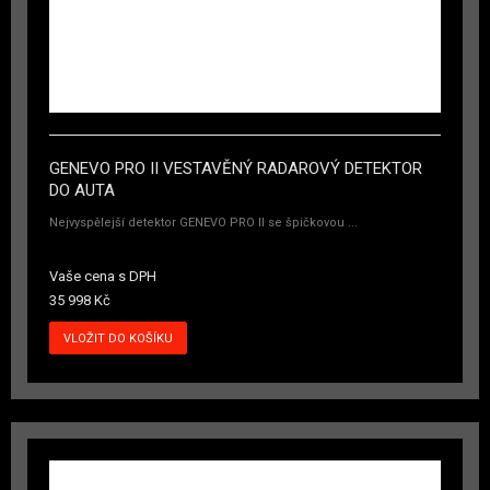
GENEVO PRO II VESTAVĚNÝ RADAROVÝ DETEKTOR
DO AUTA
Nejvyspělejší detektor GENEVO PRO II se špičkovou ...
Vaše cena s DPH
35 998 Kč