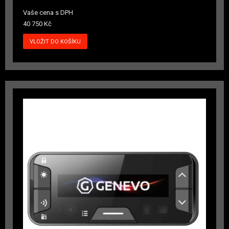
Vaše cena s DPH
40 750 Kč