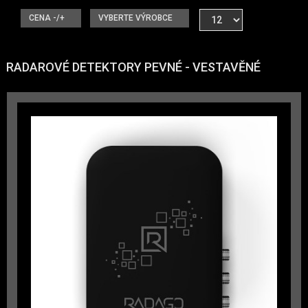
CENA -/+
VYBERTE VÝROBCE
RADAROVÉ DETEKTORY PEVNÉ - VESTAVĚNÉ