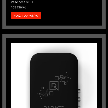
Vaše cena s DPH
105 736 Kč