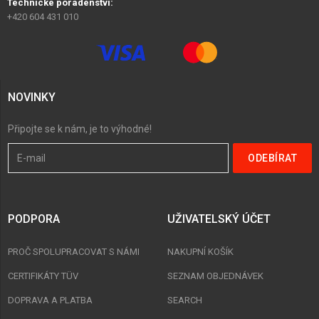
Technické poradenství:
+420 604 431 010
NOVINKY
Připojte se k nám, je to výhodné!
PODPORA
UŽIVATELSKÝ ÚČET
PROČ SPOLUPRACOVAT S NÁMI
NAKUPNÍ KOŠÍK
CERTIFIKÁTY TÜV
SEZNAM OBJEDNÁVEK
DOPRAVA A PLATBA
SEARCH