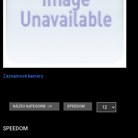
Záznamové kamery
NÁZEV KATEGORIE -/+
SPEEDOM
SPEEDOM