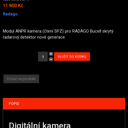
11 800 Kč
Radago
Modul ANPR kamera (čtení SPZ) pro RADAGO Bucell skrytý
radarový detektor nové generace.
Dotaz na produkt
POPIS
Digitální kamera