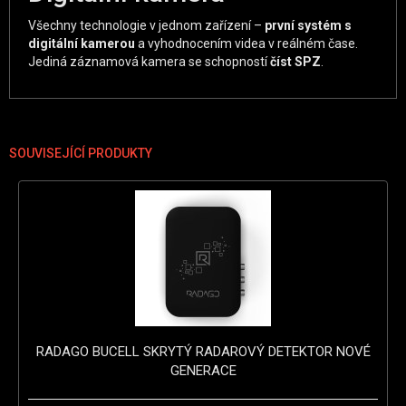
Všechny technologie v jednom zařízení –
první systém s
digitální kamerou
a vyhodnocením videa v reálném čase.
Jediná záznamová kamera se schopností
číst SPZ
.
SOUVISEJÍCÍ PRODUKTY
RADAGO BUCELL SKRYTÝ RADAROVÝ DETEKTOR NOVÉ
GENERACE