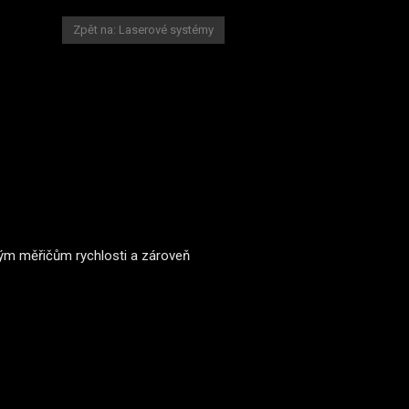
Zpět na: Laserové systémy
ovým měřičům rychlosti a zároveň