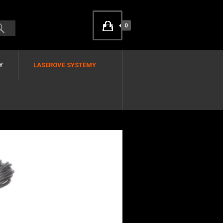
0
Y
LASEROVÉ SYSTÉMY