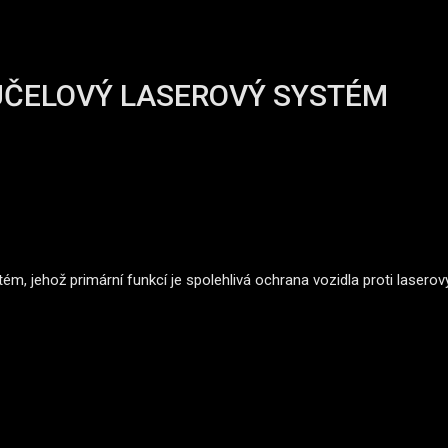
ÚČELOVÝ LASEROVÝ SYSTÉM
ém, jehož primární funkcí je spolehlivá ochrana vozidla proti laser