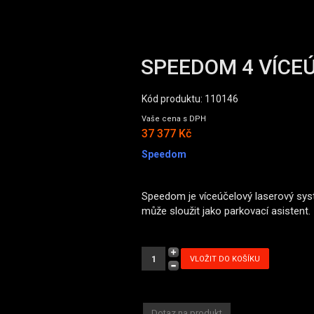
SPEEDOM 4 VÍCE
Kód produktu: 110146
Vaše cena s DPH
37 377 Kč
Speedom
Speedom je víceúčelový laserový syst
může sloužit jako parkovací asistent.
Dotaz na produkt