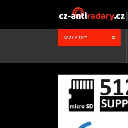
RADY A TIPY