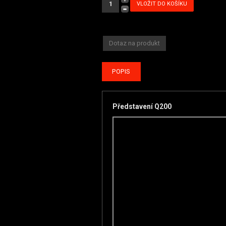
Dotaz na produkt
POPIS
Představení Q200