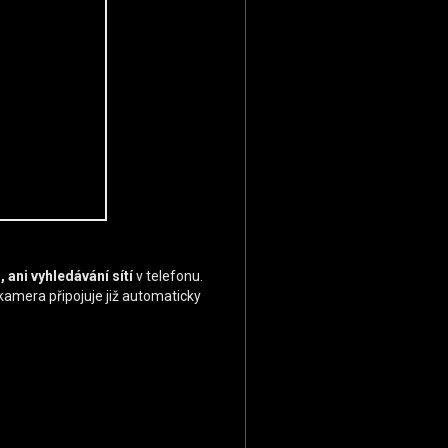
 ani vyhledávání sítí
v telefonu.
 kamera připojuje již automaticky