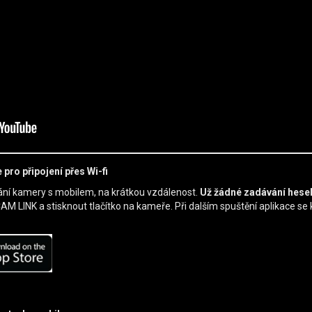
pro připojení přes Wi-fi
vání kamery s mobilem, na krátkou vzdálenost.
Už žádné zadávání hesel,
AM LINK a stisknout tlačítko na kameře. Při dalším spuštění aplikace se