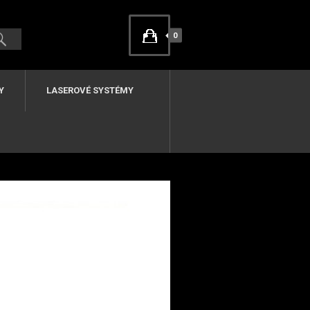
0
Y
LASEROVÉ SYSTÉMY