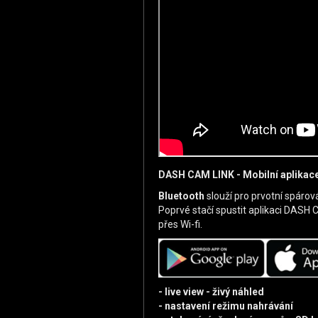
DASH CAM LINK - Mobilní aplikace 
Bluetooth
slouží pro prvotní spáro
Poprvé stačí spustit aplikaci DASH C
přes Wi-fi.
- live view - živý náhled
- nastavení režimu nahrávání