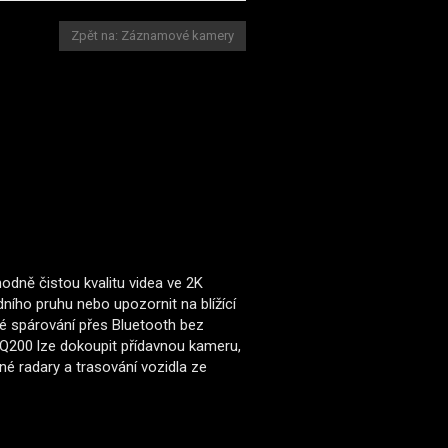
Zpět na: Záznamové kamery
dně čistou kvalitu videa ve 2K
ního pruhu nebo upozornit na blížící
é spárování přes Bluetooth bez
 Q200 lze dokoupit přídavnou kameru,
é radary a trasování vozidla ze