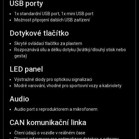
USB porty
1x standardní USB port, 1x mini USB port
Možnost připojení dalších USB zařízení
Dotykové tlačítko
Skryté ovládací tlačítko za plastem
Rozpoznává sílu a délku dotyku (krátký/dlouhý stisk nebo
gesta)
LED panel
Výstražné diody pro optickou signalizaci
Modré varování, vhodné pro sportovní vozy a kabriolety
Audio
Audio port s reproduktorem a mikrofonem
CAN komunikační linka
Čtení údajů o vozidle v reálném čase