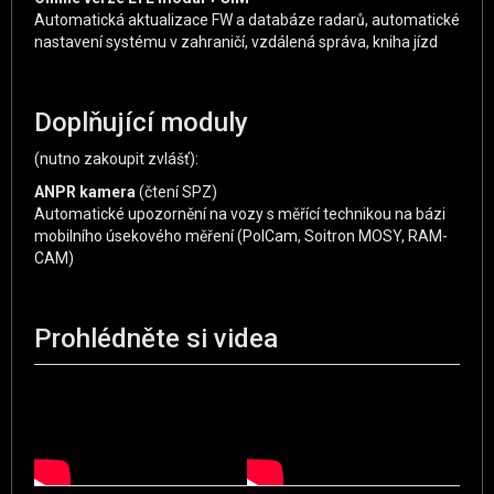
Automatická aktualizace FW a databáze radarů, automatické
nastavení systému v zahraničí, vzdálená správa, kniha jízd
Doplňující moduly
(nutno zakoupit zvlášť):
ANPR kamera
(čtení SPZ)
Automatické upozornění na vozy s měřící technikou na bázi
mobilního úsekového měření (PolCam, Soitron MOSY, RAM-
CAM)
Prohlédněte si videa