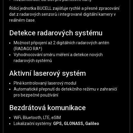
Řídicí jednotka BUCELL zajišťuje rychlé a přesné zpracování
dat z radarových senzorů i integrované digitální kamery v
reálném čase.
Detekce radarových systému
Možnost připojení až 2 digitálních radarových antén
(RADAGO RA*)
Vyhodnocování směru měření a detekce nových
radarových systémů
Aktivní laserový systém
Plně kontrolovaný laserový modul
Automatické přepnutí do detekčního režimu v zahraničí
pro bezpečné používání
Bezdrátová komunikace
WiFi, Bluetooth, LTE, eSIM
Lokalizační systémy:
GPS, GLONASS, Galileo