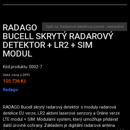
RADAGO
Zpět na: Radarové detektory pevné - vestavěné
BUCELL SKRYTÝ RADAROVÝ
DETEKTOR + LR2 + SIM
MODUL
Kód produktu: 0002-7
Vaše cena s DPH
105 736 Kč
Radago
RADAGO Bucell skrytý radarový detektor s moduly radarová
detekce EU verze, LR2 aktivní laserové senzory a Online verze
LTE modul + SIM. Modulární systém, který umožňuje přidávat
další úrovně ochrany. Základem je digitální radarová anténa