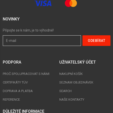
NOVINKY
Připojte se k nám, je to výhodné!
PODPORA
UŽIVATELSKÝ ÚČET
PROČ SPOLUPRACOVAT S NÁMI
NAKUPNÍ KOŠÍK
CERTIFIKÁTY TÜV
SEZNAM OBJEDNÁVEK
DOPRAVA A PLATBA
SEARCH
REFERENCE
NAŠE KONTAKTY
DŮLEŽITÉ INFORMACE