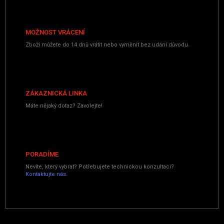
MOŽNOST VRÁCENÍ
Zboží můžete do 14 dnů vrátit nebo vyměnit bez udání důvodu.
ZÁKAZNICKÁ LINKA
Máte nějaký dotaz? Zavolejte!
PORADÍME
Nevíte, který vybrat? Potřebujete technickou konzultaci?
Kontaktujte nás
.