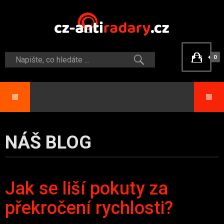
0
NÁŠ BLOG
Jak se liší pokuty za
překročení rychlosti?