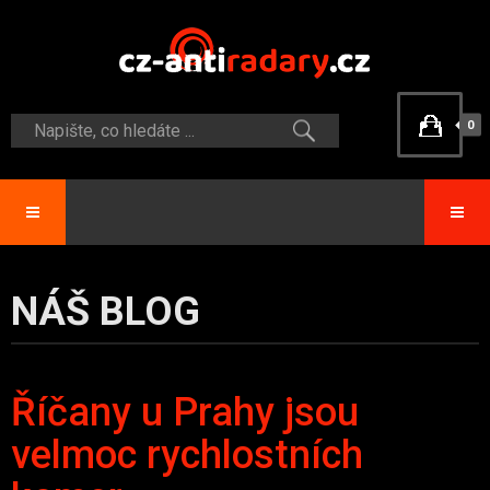
0
NÁŠ BLOG
Říčany u Prahy jsou
velmoc rychlostních