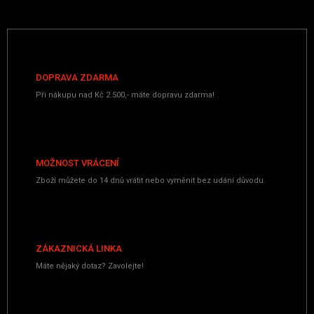
DOPRAVA ZDARMA
Při nákupu nad Kč 2.500,- máte dopravu zdarma!
MOŽNOST VRÁCENÍ
Zboží můžete do 14 dnů vrátit nebo vyměnit bez udání důvodu.
ZÁKAZNICKÁ LINKA
Máte nějaký dotaz? Zavolejte!